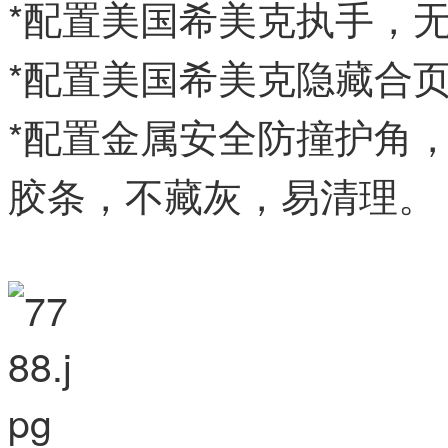
*配置美国希美克执手，
*配置美国希美克隐藏合页
*配置金属安全防撞护角
胶条，不藏灰，易清理。