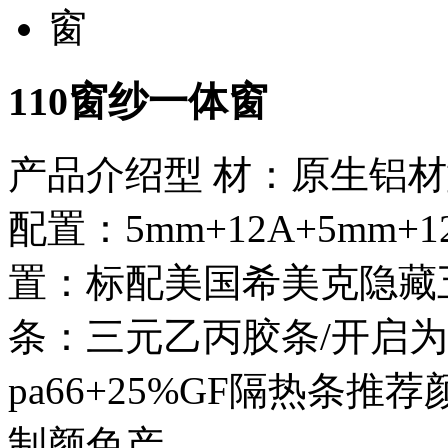
110窗纱一体窗
产品介绍型 材：原生铝材型
配置：5mm+12A+5mm
置：标配美国希美克隐藏五
条：三元乙丙胶条/开启为
pa66+25%GF隔热条
制颜色产