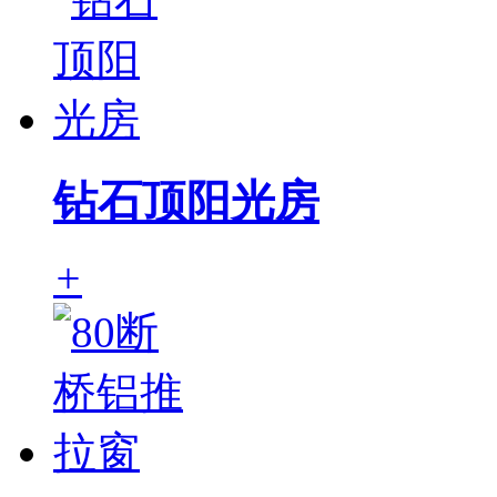
钻石顶阳光房
+