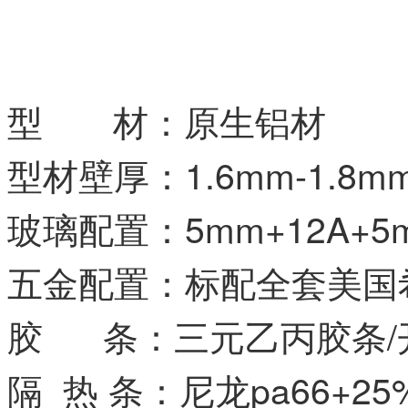
型 材：原生铝材
型材壁厚：1.6mm-1.8m
玻璃配置：5mm+12A+
五金配置：标配全套美国
胶 条：三元乙丙胶条/
隔 热 条：尼龙pa66+2