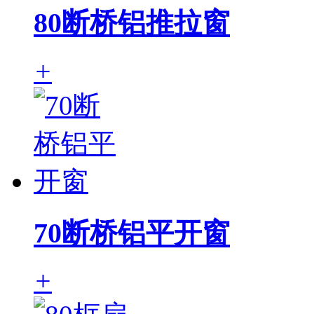
80断桥铝推拉窗
+
70断桥铝平开窗
+