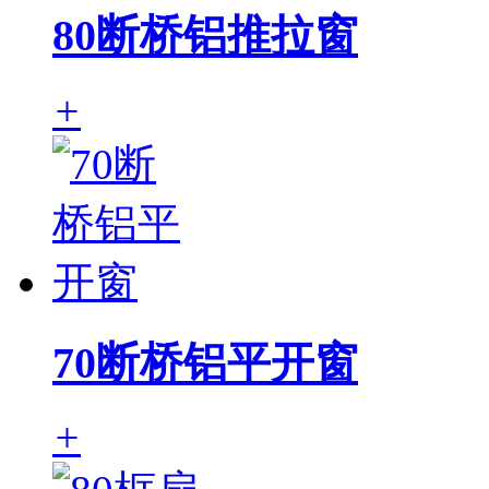
80断桥铝推拉窗
+
70断桥铝平开窗
+