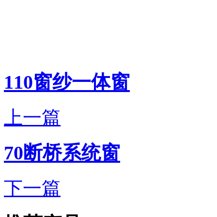
110窗纱一体窗
上一篇
70断桥系统窗
下一篇