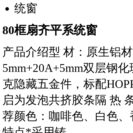
80框扇齐平系统窗
产品介绍型 材：原生铝材
5mm+20A+5mm双层
克隐藏五金件，标配HOP
启为发泡共挤胶条隔 热 条
荐颜色：咖啡色、白色、
特点*采用铸